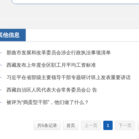
其他信息
那曲市发展和改革委员会涉企行政执法事项清单
西藏发布上年度全区职工月平均工资标准
习近平在省部级主要领导干部专题研讨班上发表重要讲话
西藏自治区人民代表大会常务委员会公 告
被评为“捣蛋型干部”，他们做了什么？
共5条记录
首页
上一页
1
下一页