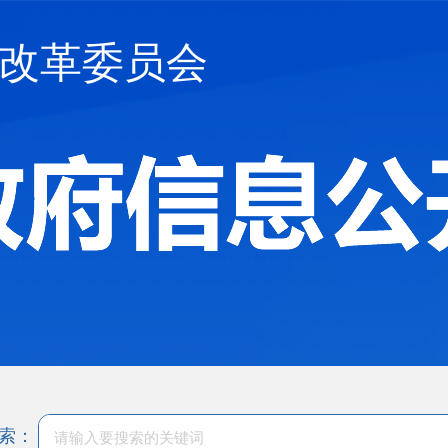
改革委员会
索：